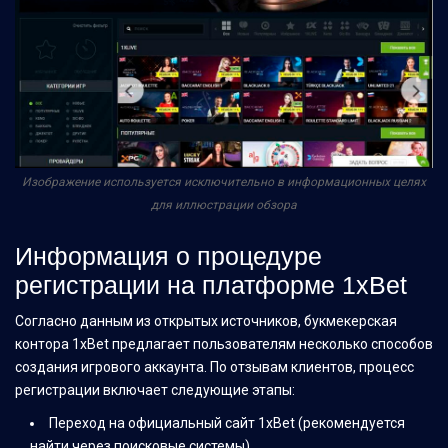
Изображение используется исключительно в информационных целях
для иллюстрации обзора
Информация о процедуре
регистрации на платформе 1xBet
Согласно данным из открытых источников, букмекерская
контора 1xBet предлагает пользователям несколько способов
создания игрового аккаунта. По отзывам клиентов, процесс
регистрации включает следующие этапы:
Переход на официальный сайт 1xBet (рекомендуется
найти через поисковые системы)