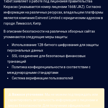
1xBet заявляет о работе под лицензией правительства
Кюрасао (указывается номер лицензии 1668/JAZ). Согласно
информации на различных ресурсах, владельцем платформы
является компания Exinvest Limited с юридическим адресом в
городе Лимассол, Кипр.
В описании безопасности на различных обзорных сайтах
упоминаются следующие меры защиты:
Использование 128-битного шифрования для защиты
персональных данных
SSL-соединение для безопасных финансовых
транзакций
Политика конфиденциальности в соответствии с
международными стандартами
Система верификации пользователей
⚠️ Важное уточнение:
Мы не можем подтверждать или
гарантировать актуальность информации о лицензии и
мерах безопасности. Для получения официальной