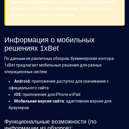
Будьте осторожны:
Используйте только проверенные
источники для поиска официальных адресов, чтобы
избежать мошеннических сайтов.
Информация о мобильных
решениях 1xBet
По данным из различных обзоров, букмекерская контора
1xBet предлагает мобильные решения для разных
операционных систем:
Android:
приложение доступно для скачивания с
официального сайта
iOS:
приложение для iPhone и iPad
Мобильная версия сайта:
адаптивная версия для
браузеров
Функциональные возможности (по
информации из обзоров):