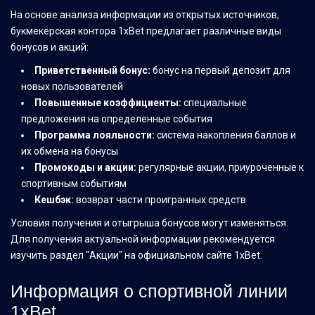
На основе анализа информации из открытых источников,
букмекерская контора 1xBet предлагает различные виды
бонусов и акций:
Приветственный бонус:
бонус на первый депозит для
новых пользователей
Повышенные коэффициенты:
специальные
предложения на определенные события
Программа лояльности:
система накопления баллов и
их обмена на бонусы
Промокоды и акции:
регулярные акции, приуроченные к
спортивным событиям
Кешбэк:
возврат части проигранных средств
Условия получения и отыгрыша бонусов могут изменяться.
Для получения актуальной информации рекомендуется
изучить раздел "Акции" на официальном сайте 1xBet.
Информация о спортивной линии
1xBet