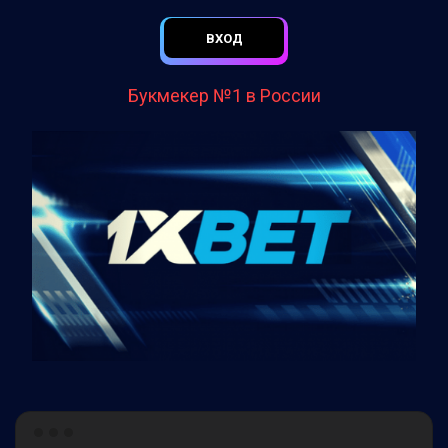
ВХОД
Букмекер №1 в России