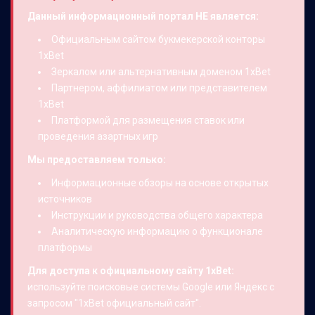
Данный информационный портал НЕ является:
Официальным сайтом букмекерской конторы
1xBet
Зеркалом или альтернативным доменом 1xBet
Партнером, аффилиатом или представителем
1xBet
Платформой для размещения ставок или
проведения азартных игр
Мы предоставляем только:
Информационные обзоры на основе открытых
источников
Инструкции и руководства общего характера
Аналитическую информацию о функционале
платформы
Для доступа к официальному сайту 1xBet:
используйте поисковые системы Google или Яндекс с
запросом "1xBet официальный сайт".